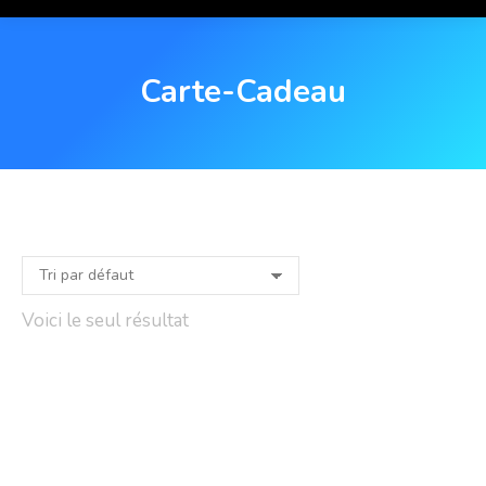
Carte-Cadeau
Voici le seul résultat