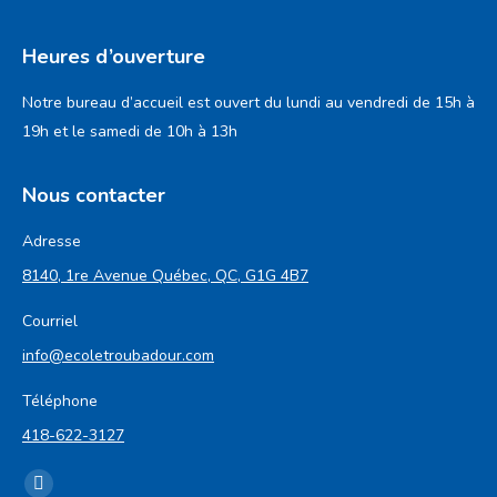
Heures d’ouverture
Notre bureau d’accueil est ouvert du lundi au vendredi de 15h à
19h et le samedi de 10h à 13h
Nous contacter
Adresse
8140, 1re Avenue Québec, QC, G1G 4B7
Courriel
info@ecoletroubadour.com
Téléphone
418-622-3127
Trouvez nous sur :
Facebook