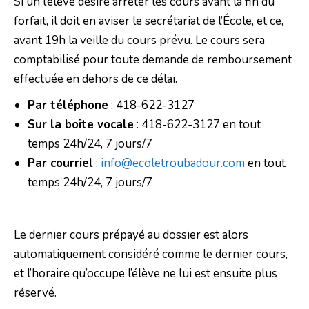
Si un l’élève désire arrêter les cours avant la fin du
forfait, il doit en aviser le secrétariat de l’École, et ce,
avant 19h la veille du cours prévu. Le cours sera
comptabilisé pour toute demande de remboursement
effectuée en dehors de ce délai.
Par téléphone
: 418-622-3127
Sur la boîte vocale
: 418-622-3127 en tout
temps 24h/24, 7 jours/7
Par courriel
:
info@ecoletroubadour.com
en tout
temps 24h/24, 7 jours/7
Le dernier cours prépayé au dossier est alors
automatiquement considéré comme le dernier cours,
et l’horaire qu’occupe l’élève ne lui est ensuite plus
réservé.